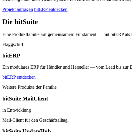
Projekt anfragen
bitERP entdecken
Die bitSuite
Eine Produktfamilie auf gemeinsamem Fundament — mit bitERP als F
Flaggschiff
bitERP
Ein modulares ERP für Händler und Hersteller — vom Lead bis zur B
bitERP entdecken →
Weitere Produkte der Familie
bitSuite MailClient
in Entwicklung
Mail-Client für den Geschäftsalltag.
bitSuite UpdateHub