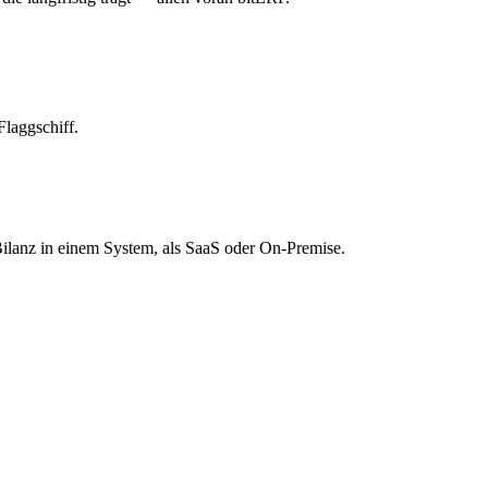
laggschiff.
ilanz in einem System, als SaaS oder On-Premise.