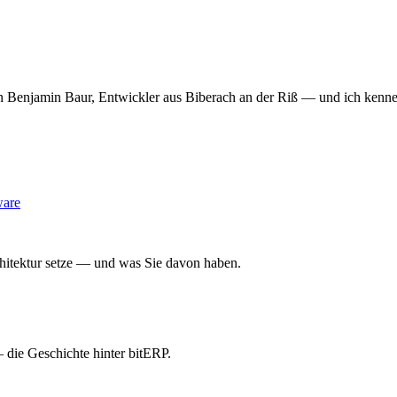
bin Benjamin Baur, Entwickler aus Biberach an der Riß — und ich kenne 
ware
chitektur setze — und was Sie davon haben.
die Geschichte hinter bitERP.