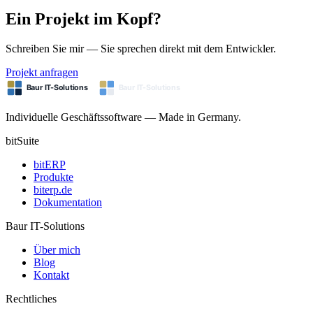
Ein Projekt im Kopf?
Schreiben Sie mir — Sie sprechen direkt mit dem Entwickler.
Projekt anfragen
Individuelle Geschäftssoftware — Made in Germany.
bitSuite
bitERP
Produkte
biterp.de
Dokumentation
Baur IT-Solutions
Über mich
Blog
Kontakt
Rechtliches