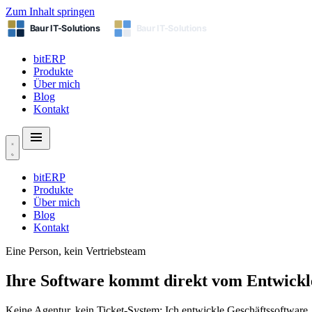
Zum Inhalt springen
bitERP
Produkte
Über mich
Blog
Kontakt
bitERP
Produkte
Über mich
Blog
Kontakt
Eine Person, kein Vertriebsteam
Ihre Software kommt direkt
vom Entwickl
Keine Agentur, kein Ticket-System: Ich entwickle Geschäftssoftware, 